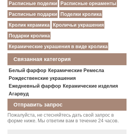
Расписные поделки
Расписные орнаменты
Расписные подарки
Поделки кролика
Кролик керамика
Кроличьи украшения
Подарки кролика
Керамические украшения в виде кролика
Связанная категория
Белый фарфор
Керамические Ремесла
Рождественские украшения
Ежедневный фарфор
Керамические изделия
Агарвуд
Отправить запрос
Пожалуйста, не стесняйтесь дать свой запрос в
форме ниже. Мы ответим вам в течение 24 часов.