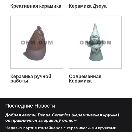
Креативная керамика
Керамика Дэхуа
Керамика ручной
Современная
работы
Керамика
Последние Новости
Добрая весть! Dehua Ceramics (керамическая кружка)
Ки
отправляется за границу оптом
Бе
Недавно партия контейнеров с керамическими кружками
пл