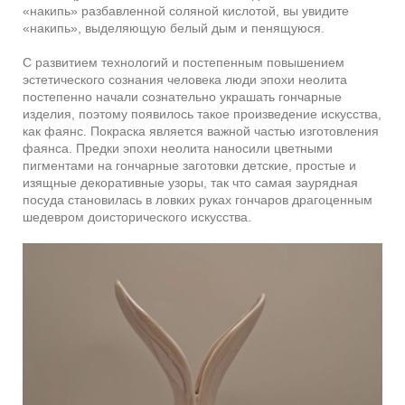
«накипь» разбавленной соляной кислотой, вы увидите
«накипь», выделяющую белый дым и пенящуюся.
С развитием технологий и постепенным повышением
эстетического сознания человека люди эпохи неолита
постепенно начали сознательно украшать гончарные
изделия, поэтому появилось такое произведение искусства,
как фаянс. Покраска является важной частью изготовления
фаянса. Предки эпохи неолита наносили цветными
пигментами на гончарные заготовки детские, простые и
изящные декоративные узоры, так что самая заурядная
посуда становилась в ловких руках гончаров драгоценным
шедевром доисторического искусства.