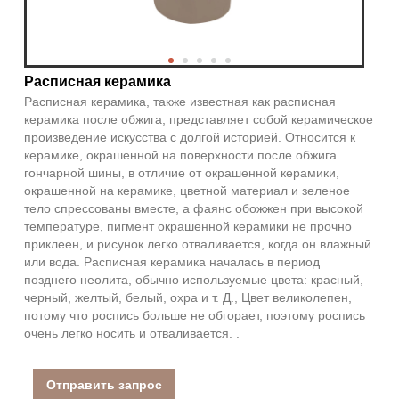
Расписная керамика
Расписная керамика, также известная как расписная
керамика после обжига, представляет собой керамическое
произведение искусства с долгой историей. Относится к
керамике, окрашенной на поверхности после обжига
гончарной шины, в отличие от окрашенной керамики,
окрашенной на керамике, цветной материал и зеленое
тело спрессованы вместе, а фаянс обожжен при высокой
температуре, пигмент окрашенной керамики не прочно
приклеен, и рисунок легко отваливается, когда он влажный
или вода. Расписная керамика началась в период
позднего неолита, обычно используемые цвета: красный,
черный, желтый, белый, охра и т. Д., Цвет великолепен,
потому что роспись больше не обгорает, поэтому роспись
очень легко носить и отваливается. .
Отправить запрос