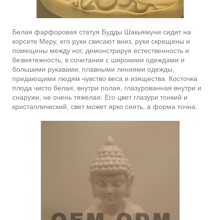
Белая фарфоровая статуя Будды Шакьямуни сидит на
корсете Меру, его руки свисают вниз, руки скрещены и
помещены между ног, демонстрируя естественность и
безмятежность, в сочетании с широкими одеждами и
большими рукавами, плавными линиями одежды,
придающими людям чувство веса и изящества. Косточка
плода чисто белая, внутри полая, глазурованная внутри и
снаружи, не очень тяжелая. Его цвет глазури тонкий и
кристаллический, свет может ярко сиять, а форма точна.