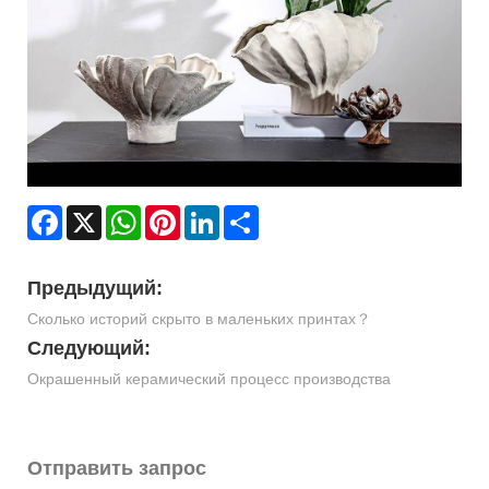
Facebook
X
WhatsApp
Pinterest
LinkedIn
Share
Предыдущий:
Сколько историй скрыто в маленьких принтах？
Следующий:
Окрашенный керамический процесс производства
Отправить запрос