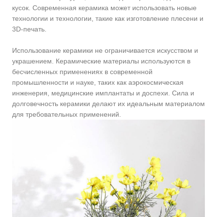
кусок. Современная керамика может использовать новые
технологии и технологии, такие как изготовление плесени и
3D-печать.
Использование керамики не ограничивается искусством и
украшением. Керамические материалы используются в
бесчисленных применениях в современной
промышленности и науке, таких как аэрокосмическая
инженерия, медицинские имплантаты и доспехи. Сила и
долговечность керамики делают их идеальным материалом
для требовательных применений.