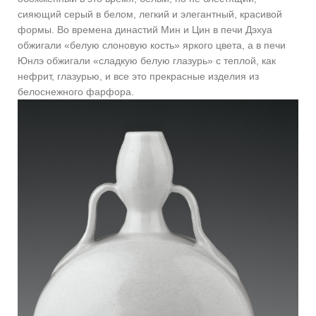
сияющий серый в белом, легкий и элегантный, красивой
формы. Во времена династий Мин и Цин в печи Дэхуа
обжигали «белую слоновую кость» яркого цвета, а в печи
Юнлэ обжигали «сладкую белую глазурь» с теплой, как
нефрит, глазурью, и все это прекрасные изделия из
белоснежного фарфора.