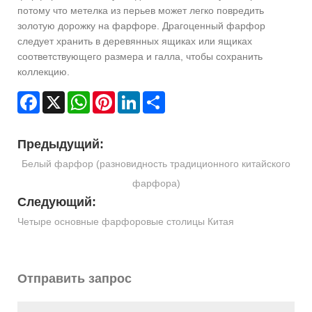
потому что метелка из перьев может легко повредить
золотую дорожку на фарфоре. Драгоценный фарфор
следует хранить в деревянных ящиках или ящиках
соответствующего размера и галла, чтобы сохранить
коллекцию.
Facebook
X
WhatsApp
Pinterest
LinkedIn
Share
Предыдущий:
Белый фарфор (разновидность традиционного китайского
фарфора)
Следующий:
Четыре основные фарфоровые столицы Китая
Отправить запрос