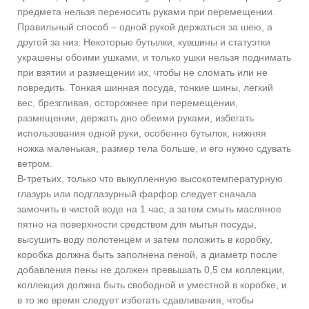
предмета нельзя переносить руками при перемещении.
Правильный способ – одной рукой держаться за шею, а
другой за низ. Некоторые бутылки, кувшины и статуэтки
украшены обоими ушками, и только ушки нельзя поднимать
при взятии и размещении их, чтобы не сломать или не
повредить. Тонкая шинная посуда, тонкие шины, легкий
вес, брезгливая, осторожнее при перемещении,
размещении, держать дно обеими руками, избегать
использования одной руки, особенно бутылок, нижняя
ножка маленькая, размер тела больше, и его нужно сдувать
ветром.
В-третьих, только что выкупленную высокотемпературную
глазурь или подглазурный фарфор следует сначала
замочить в чистой воде на 1 час, а затем смыть масляное
пятно на поверхности средством для мытья посуды,
высушить воду полотенцем и затем положить в коробку,
коробка должна быть заполнена пеной, а диаметр после
добавления пены не должен превышать 0,5 см коллекции,
коллекция должна быть свободной и уместной в коробке, и
в то же время следует избегать сдавливания, чтобы