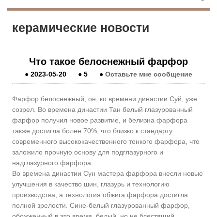
керамические новости
Что такое белоснежный фарфор
●
2023-05-20
●
5
●
Оставьте мне сообщение
Фарфор белоснежный, он, ко времени династии Суй, уже
созрел. Во времена династии Тан белый глазурованный
фарфор получил новое развитие, и белизна фарфора
также достигла более 70%, что близко к стандарту
современного высококачественного тонкого фарфора, что
заложило прочную основу для подглазурного и
надглазурного фарфора.
Во времена династии Сун мастера фарфора внесли новые
улучшения в качество шин, глазурь и технологию
производства, а технология обжига фарфора достигла
полной зрелости. Сине-белый глазурованный фарфор,
обожженный в это время, белый, но не блестящий,