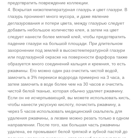
предотвратить повреждение коллекции.
4. Вскрытая низкотемпературная глазурь и цвет глазури. В
глазурь проникнет много мусора, и даже явление
деглазурования и потери цвета, между глазурью следует
добавить небольшое количество клея, а затем на цвет
следует нанести более мягкий клей, чтобы предотвратить
падение глазури на большой площади. При длительном
захоронении под землей в высокотемпературной глазури
или подглазурной окраске на поверхности фарфора также
образуется много соединений кальция и кремния, то есть
ржавчины. Его можно один раз очистить чистой водой,
замочить в 3% перекиси водорода примерно на 3 часа, а
затем замочить в воде более чем на 30 часов и очистить
чистой белой тканью, которая обычно удаляет ржавчину.
Если он не исчерпывающий, вы можете использовать кисть,
чтобы нанести уксусную кислоту, почистить ржавчину, а
через 5 часов использовать медицинский скальпель для
удаления ржавчины, а лезвие можно резать только в одном
направлении. После того, как большая часть ржавчины
удалена, ее промывают белой тряпкой и зубной пастой до