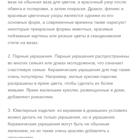
ваза не обычная ваза для цветов, а красочный узор после
обжига и полировки, а затем покраски. Дракон, феникс и
красивые цветочные узоры являются одними из его
основных форм, а современные времена также нарисуют
некоторые прекрасные формы животных, красивые
пейзажные картины или резные цветы в скандинавском
стиле на вазах.
2. Парные украшения. Парные украшения распространены
во многих семьях или домах молодоженов, что означает
счастливую семью. Керамические украшения для пар также
очень популярны. Например, милые куколки-парочки
раскрашены в яркие цвета, чтобы сделать их более
живыми. Яркие маленькие куколки, размещенные в доме,
добавляют романтики.
3. Ювелирные изделия: из керамики в домашних условиях
можно делать не только украшения, но и украшения.
Керамические украшения могут быть не обычным
явлением, но их также очень красиво добавлять к
украшениям.