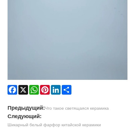
Facebook
X
WhatsApp
Pinterest
LinkedIn
Share
Предыдущий:
Что такое светящаяся керамика
Следующий:
Шикарный белый фарфор китайской керамики