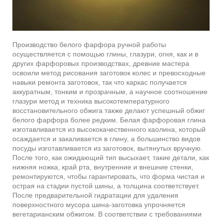
Производство белого фарфора ручной работы
осуществляется с помощью глины, глазури, огня, как и в
других фарфоровых производствах, древние мастера
освоили метод рисования заготовок колес и превосходные
навыки ремонта заготовок, так что каркас получается
аккуратным, тонким и прозрачным, а научное соотношение
глазури метод и техника высокотемпературного
восстановительного обжига также делают успешный обжиг
белого фарфора более редким. Белая фарфоровая глина
изготавливается из высококачественного каолина, который
осаждается и закаливается в глину, а большинство видов
посуды изготавливается из заготовок, вытянутых вручную.
После того, как ожидающий тип высыхает, такие детали, как
нижняя ножка, край рта, внутренние и внешние стенки,
ремонтируются, чтобы гарантировать, что форма чистая и
острая на стадии пустой шины, а толщина соответствует.
После предварительной гидратации для удаления
поверхностного мусора шина-заготовка упрочняется
вегетарианским обжигом. В соответствии с требованиями