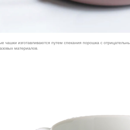
е чашки изготавливаются путем спекания порошка с отрицательны
базовых материалов.