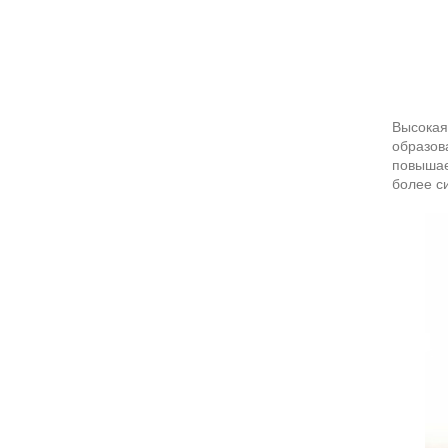
Высокая
образов
повышае
более с