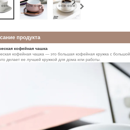
сание продукта
ческая кофейная чашка
еская кофейная чашка — это большая кофейная кружка с большой 
 что делает ее лучшей кружкой для дома или работы.