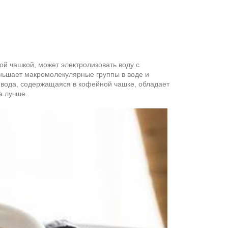
й чашкой, может электролизовать воду с
еньшает макромолекулярные группы в воде и
 вода, содержащаяся в кофейной чашке, обладает
а лучше.