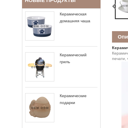
НОВЫЕ ПРОДУКТЫ
Керамическая
домашняя чаша
Опи
Керами
Керамич
Керамический
печати,
гриль
Керамические
подарки