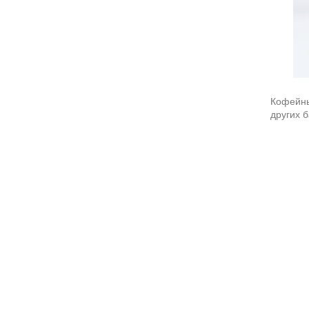
Кофейны
других 