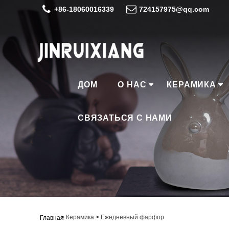
+86-18060016339
724157975@qq.com
ДОМ
О НАС
КЕРАМИКА
СВЯЗАТЬСЯ С НАМИ
>
Керамика
>
Ежедневный фарфор
Главная