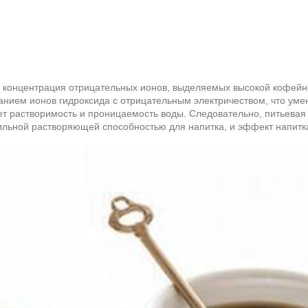
 концентрация отрицательных ионов, выделяемых высокой кофейно
анием ионов гидроксида с отрицательным электричеством, что ум
т растворимость и проницаемость воды. Следовательно, питьевая
ильной растворяющей способностью для напитка, и эффект напитк